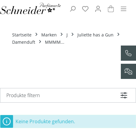
Zum Hauptinhalt springen
Startseite
Marken
J
Juliette has a Gun
Damenduft
MMMM...
Produkte filtern
Keine Produkte gefunden.