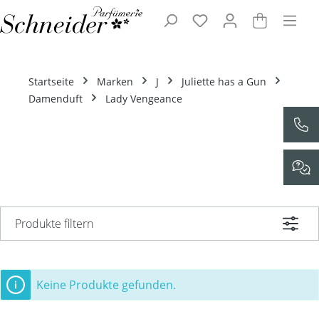
Zum Hauptinhalt springen
Startseite
Marken
J
Juliette has a Gun
Damenduft
Lady Vengeance
Produkte filtern
Keine Produkte gefunden.