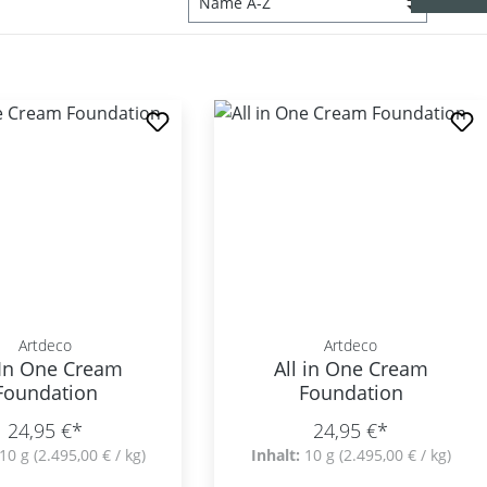
Artdeco
Artdeco
 In One Cream
All in One Cream
Foundation
Foundation
24,95 €*
24,95 €*
10 g
(2.495,00 € / kg)
Inhalt:
10 g
(2.495,00 € / kg)