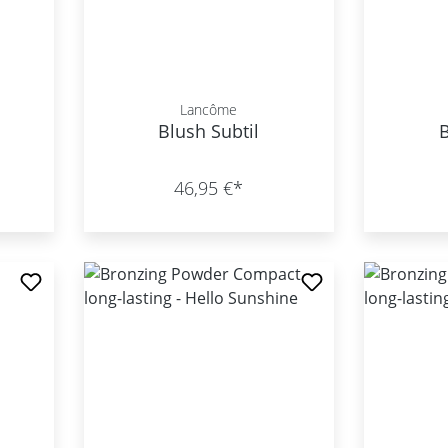
Lancôme
Blush Subtil
B
46,95 €*