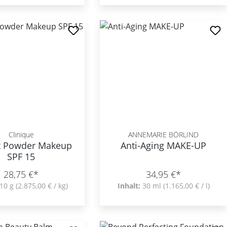
Clinique
ANNEMARIE BÖRLIND
t Powder Makeup
Anti-Aging MAKE-UP
SPF 15
28,75 €*
34,95 €*
10 g
(2.875,00 € / kg)
Inhalt:
30 ml
(1.165,00 € / l)