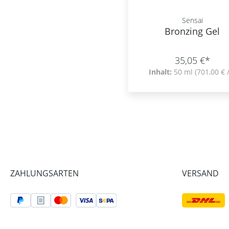
Sensai
Bronzing Gel
35,05 €*
Inhalt:
50 ml
(701,00 € /
ZAHLUNGSARTEN
VERSAND