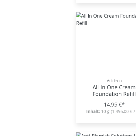
Artdeco
All In One Cream
Foundation Refill
14,95 €*
Inhalt:
10 g
(1.495,00 € /