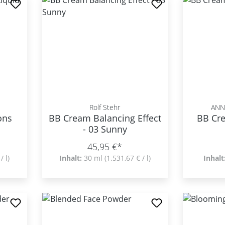
Rolf Stehr
ANN
ns
BB Cream Balancing Effect
BB Cr
- 03 Sunny
45,95 €*
/ l)
Inhalt:
30 ml
(1.531,67 € / l)
Inhalt