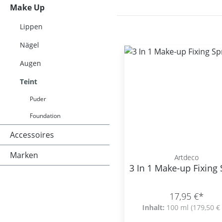
Make Up
Lippen
Nägel
Augen
Teint
Puder
Foundation
Accessoires
Marken
Artdeco
3 In 1 Make-up Fixing
17,95 €*
Inhalt:
100 ml
(179,50 € 