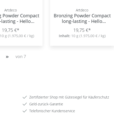
Artdeco
Artdeco
g Powder Compact
Bronzing Powder Compact
-lasting - Hello
long-lasting - Hello
Sunshine
Sunshine
19,75 €*
19,75 €*
10 g
(1.975,00 € / kg)
Inhalt:
10 g
(1.975,00 € / kg)
von 7
Zertifizierter Shop mit Gütesiegel für Käuferschutz
Geld-zurück-Garantie
Telefonischer Kundenservice