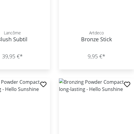
Lancôme
Artdeco
lush Subtil
Bronze Stick
39,95 €*
9,95 €*