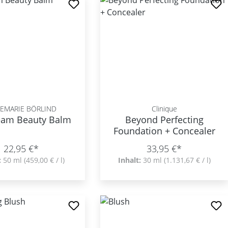
EMARIE BÖRLIND
Clinique
eam Beauty Balm
Beyond Perfecting
Foundation + Concealer
22,95 €*
33,95 €*
:
50 ml
(459,00 € / l)
Inhalt:
30 ml
(1.131,67 € / l)