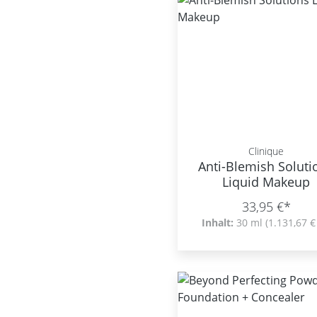
Clinique
Anti-Blemish Solutio
Liquid Makeup
33,95 €*
Inhalt:
30 ml
(1.131,67 € 