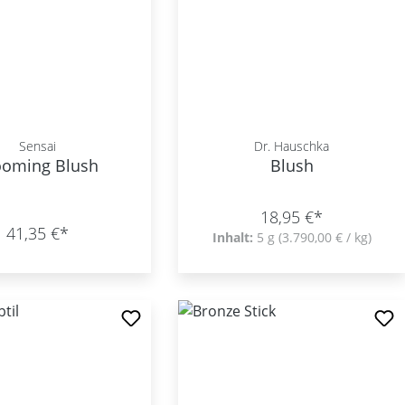
Sensai
Dr. Hauschka
ooming Blush
Blush
18,95 €*
41,35 €*
Inhalt:
5 g
(3.790,00 € / kg)