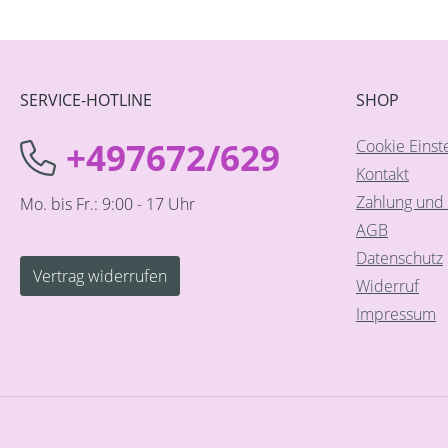
SERVICE-HOTLINE
SHOP
+497672/629
Cookie Einst
Kontakt
Zahlung und 
Mo. bis Fr.: 9:00 - 17 Uhr
AGB
Datenschutz
Vertrag widerrufen
Widerruf
Impressum