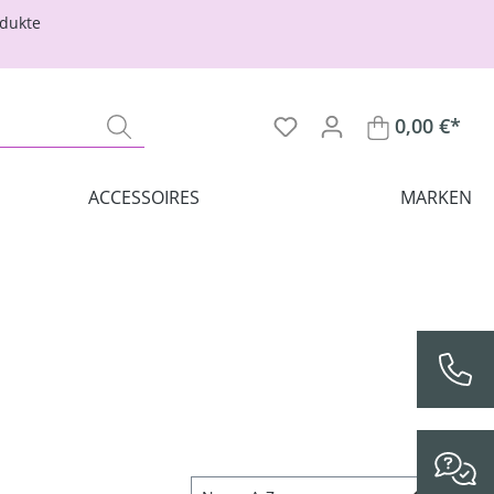
odukte
0,00 €*
ACCESSOIRES
MARKEN