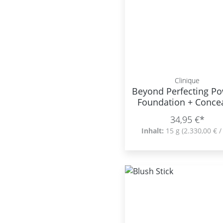
Clinique
Beyond Perfecting P
Foundation + Conce
34,95 €*
Inhalt:
15 g
(2.330,00 € /