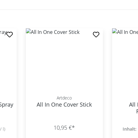
Artdeco
 Spray
All In One Cover Stick
All
10,95 €*
/ l)
Inhalt: