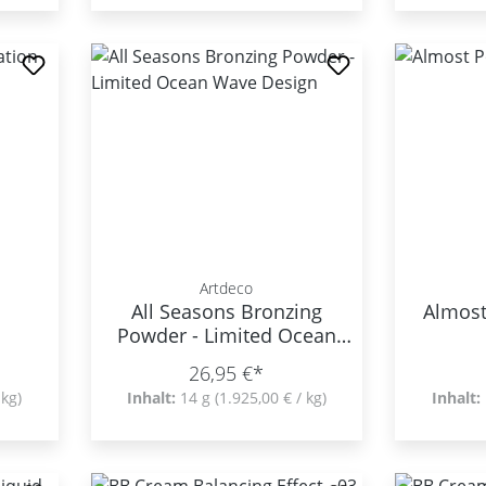
Artdeco
All Seasons Bronzing
Almos
Powder - Limited Ocean
Wave Design
26,95 €*
 kg)
Inhalt:
14 g
(1.925,00 € / kg)
Inhalt: