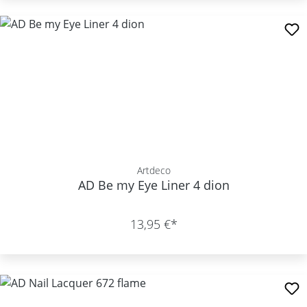
Artdeco
AD Be my Eye Liner 4 dion
13,95 €*