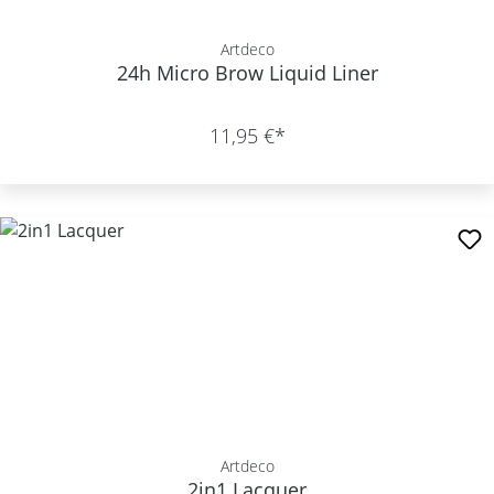
Artdeco
24h Micro Brow Liquid Liner
11,95 €*
Artdeco
2in1 Lacquer