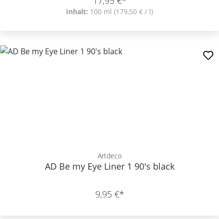
17,95 €*
Inhalt:
100 ml
(179,50 € / l)
Artdeco
AD Be my Eye Liner 1 90's black
9,95 €*