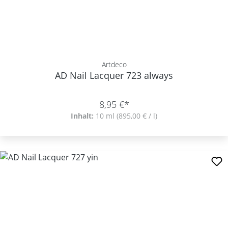
Artdeco
AD Nail Lacquer 723 always
8,95 €*
Inhalt:
10 ml
(895,00 € / l)