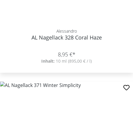
Alessandro
AL Nagellack 328 Coral Haze
8,95 €*
Inhalt:
10 ml
(895,00 € / l)