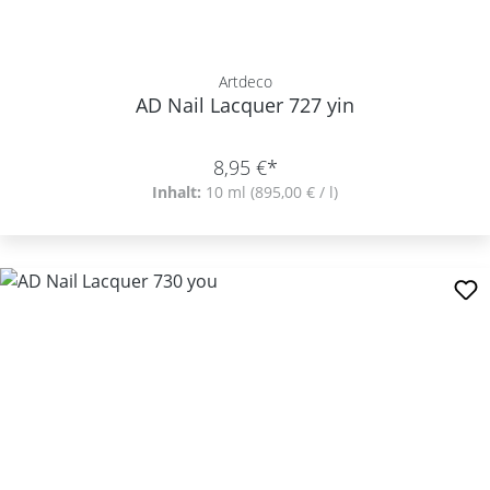
Artdeco
AD Nail Lacquer 727 yin
8,95 €*
Inhalt:
10 ml
(895,00 € / l)