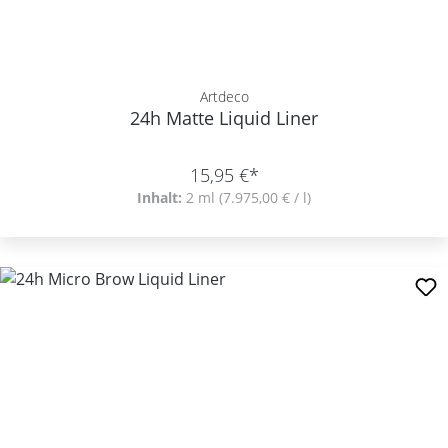
Artdeco
24h Matte Liquid Liner
15,95 €*
Inhalt:
2 ml
(7.975,00 € / l)