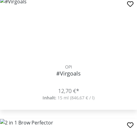
OPI
#Virgoals
12,70 €*
Inhalt:
15 ml
(846,67 € / l)