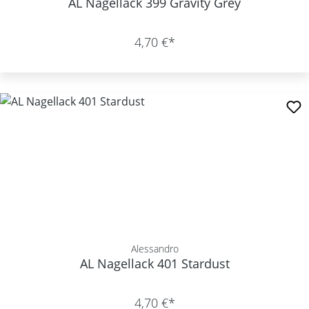
AL Nagellack 399 Gravity Grey
4,70 €*
Alessandro
AL Nagellack 401 Stardust
4,70 €*