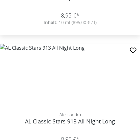
8,95 €*
Inhalt:
10 ml
(895,00 € / l)
Alessandro
AL Classic Stars 913 All Night Long
8,95 €*