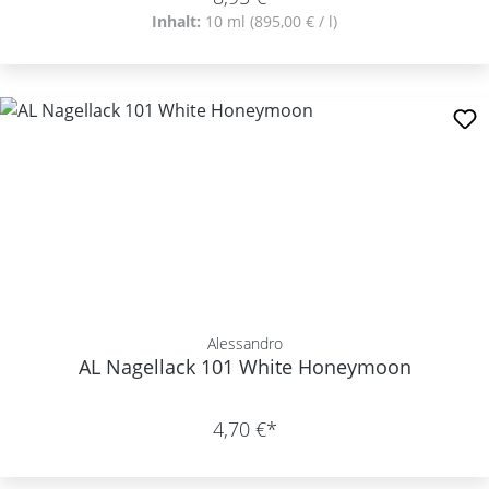
Inhalt:
10 ml
(895,00 € / l)
Alessandro
AL Nagellack 101 White Honeymoon
4,70 €*