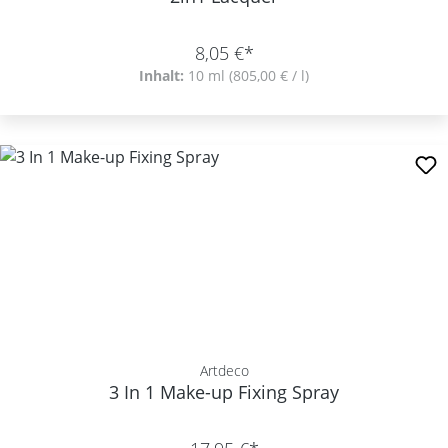
8,05 €*
Inhalt:
10 ml
(805,00 € / l)
Artdeco
3 In 1 Make-up Fixing Spray