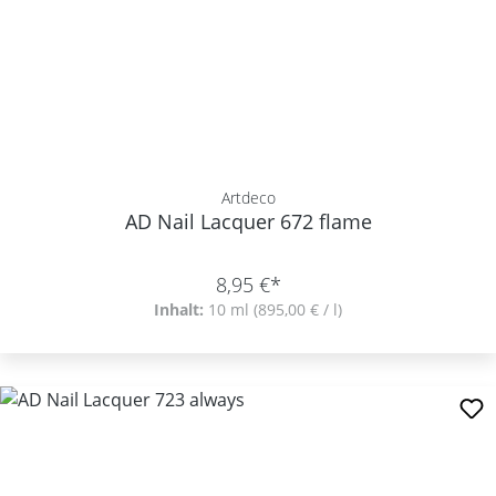
Artdeco
AD Nail Lacquer 672 flame
8,95 €*
Inhalt:
10 ml
(895,00 € / l)