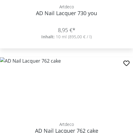
Artdeco
AD Nail Lacquer 730 you
8,95 €*
Inhalt:
10 ml
(895,00 € / l)
Artdeco
AD Nail Lacquer 762 cake