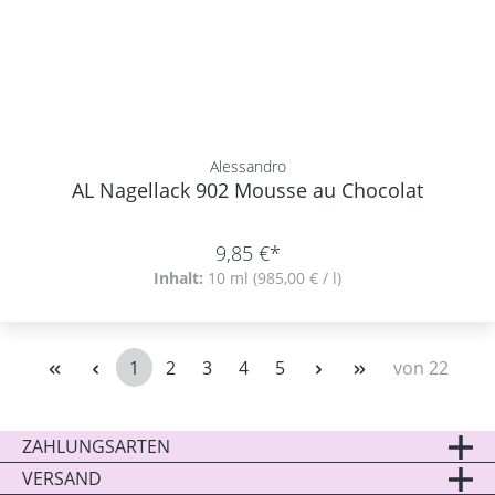
Alessandro
AL Nagellack 902 Mousse au Chocolat
9,85 €*
Inhalt:
10 ml
(985,00 € / l)
1
2
3
4
5
von 22
Seite
Seite
Seite
Seite
Seite
ZAHLUNGSARTEN
VERSAND