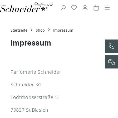
Zum Hauptinhalt springen
Startseite
Shop
Impressum
Impressum
Parfümerie Schneider
Schneider KG
Todtmooserstraße 5
79837 St.Blasien