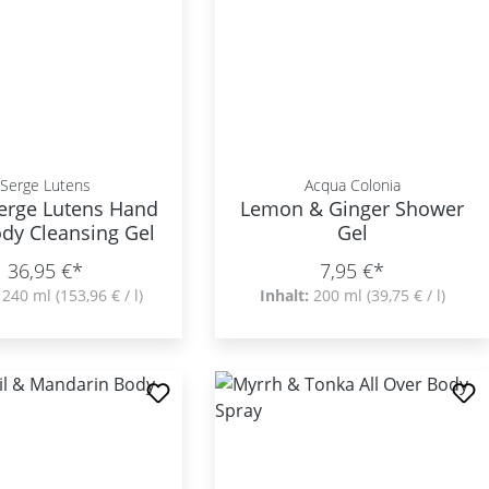
Serge Lutens
Acqua Colonia
Serge Lutens Hand
Lemon & Ginger Shower
dy Cleansing Gel
Gel
36,95 €*
7,95 €*
:
240 ml
(153,96 € / l)
Inhalt:
200 ml
(39,75 € / l)