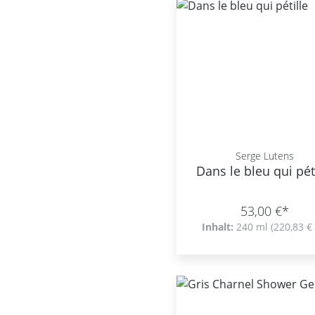
Serge Lutens
Dans le bleu qui pét
53,00 €*
Inhalt:
240 ml
(220,83 € 