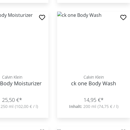
Calvin Klein
Calvin Klein
 Body Moisturizer
ck one Body Wash
25,50 €*
14,95 €*
:
250 ml
(102,00 € / l)
Inhalt:
200 ml
(74,75 € / l)