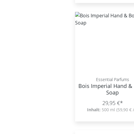
Essential Parfums
Bois Imperial Hand &
Soap
29,95 €*
Inhalt:
500 ml
(59,90 € /