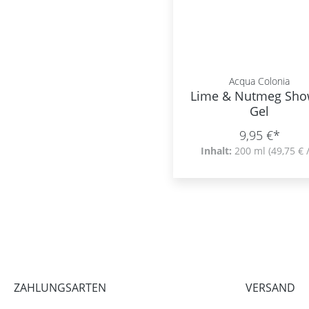
Acqua Colonia
Lime & Nutmeg Sho
Gel
9,95 €*
Inhalt:
200 ml
(49,75 € /
ZAHLUNGSARTEN
VERSAND