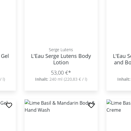
Serge Lutens
 Gel
L'Eau Serge Lutens Body
L'Eau 
Lotion
and Bo
53,00 €*
/ l)
Inhalt:
240 ml
(220,83 € / l)
Inhalt