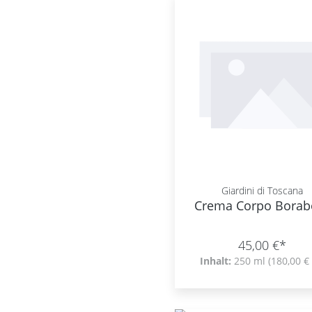
Giardini di Toscana
Crema Corpo Borab
45,00 €*
Inhalt:
250 ml
(180,00 € 