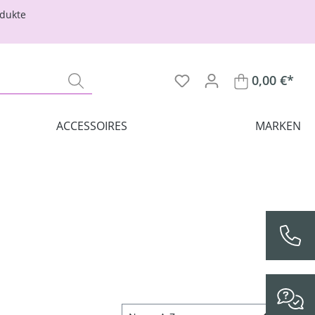
odukte
0,00 €*
ACCESSOIRES
MARKEN