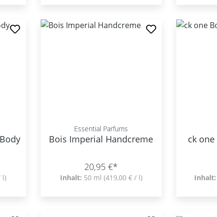
Essential Parfums
 Body
Bois Imperial Handcreme
ck one
20,95 €*
 l)
Inhalt:
50 ml
(419,00 € / l)
Inhalt