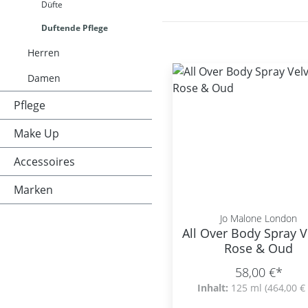
Düfte
Duftende Pflege
Herren
Damen
Pflege
Make Up
Accessoires
Marken
Jo Malone London
All Over Body Spray V
Rose & Oud
58,00 €*
Inhalt:
125 ml
(464,00 € 