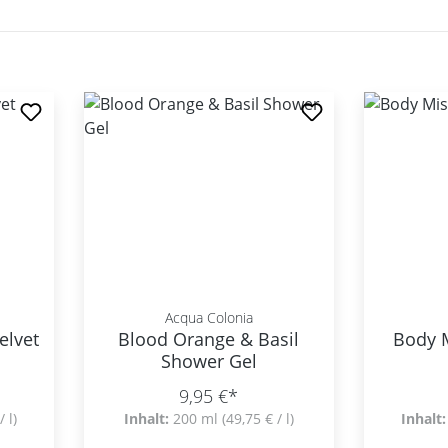
Acqua Colonia
elvet
Blood Orange & Basil
Body 
Shower Gel
9,95 €*
/ l)
Inhalt:
200 ml
(49,75 € / l)
Inhalt