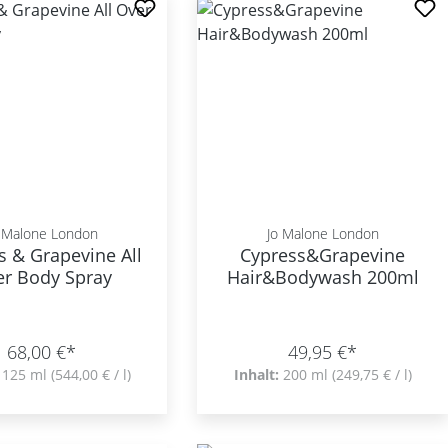
 Malone London
Jo Malone London
s & Grapevine All
Cypress&Grapevine
r Body Spray
Hair&Bodywash 200ml
68,00 €*
49,95 €*
:
125 ml
(544,00 € / l)
Inhalt:
200 ml
(249,75 € / l)