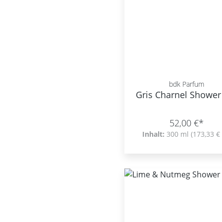
bdk Parfum
Gris Charnel Shower
52,00 €*
Inhalt:
300 ml
(173,33 € 