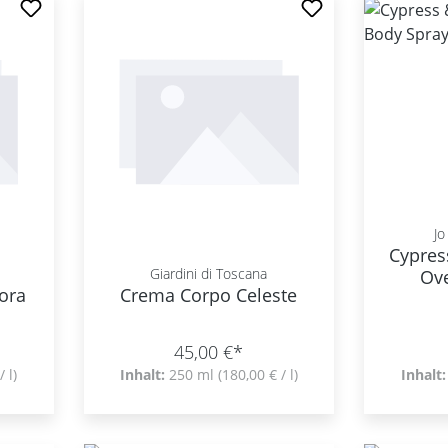
Jo
Cypres
Giardini di Toscana
Ove
ora
Crema Corpo Celeste
45,00 €*
/ l)
Inhalt:
250 ml
(180,00 € / l)
Inhalt