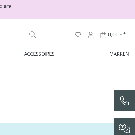
odukte
0,00 €*
ACCESSOIRES
MARKEN