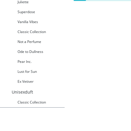
Juliette
Superdose
Vanilla Vibes
Classic Collection
Not a Perfume
Ode to Dullness
Pear Inc.
Lust for Sun
Ex Vetiver
Unisexduft
Classic Collection