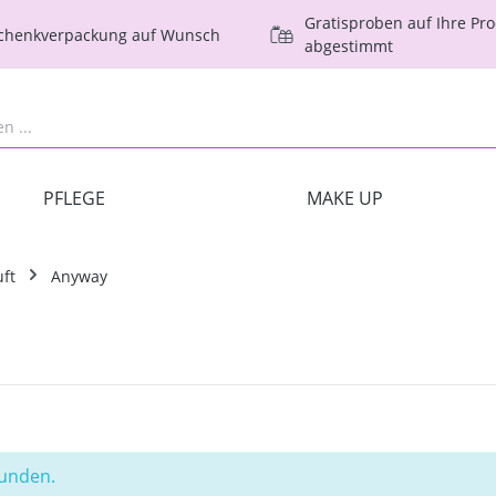
Gratisproben auf Ihre Pr
schenkverpackung auf Wunsch
abgestimmt
PFLEGE
MAKE UP
ft
Anyway
funden.