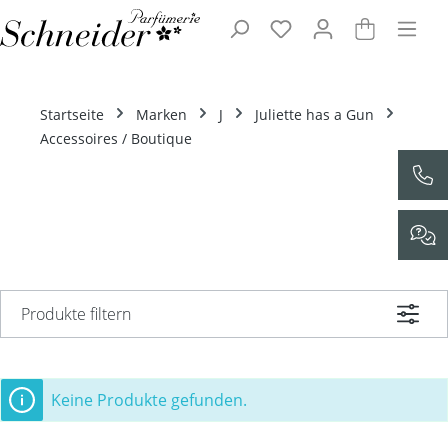
Zum Hauptinhalt springen
Startseite
Marken
J
Juliette has a Gun
Accessoires / Boutique
Produkte filtern
Keine Produkte gefunden.