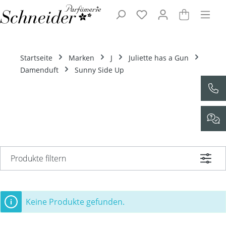
Zum Hauptinhalt springen
Startseite
Marken
J
Juliette has a Gun
Damenduft
Sunny Side Up
Produkte filtern
Keine Produkte gefunden.