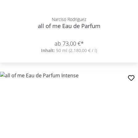
Narciso Rodriguez
all of me Eau de Parfum
ab 73,00 €*
Inhalt:
50 ml
(2.180,00 € / l)