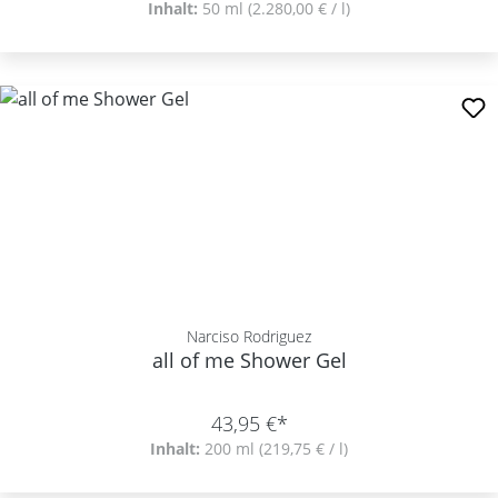
Inhalt:
50 ml
(2.280,00 € / l)
Narciso Rodriguez
all of me Shower Gel
43,95 €*
Inhalt:
200 ml
(219,75 € / l)