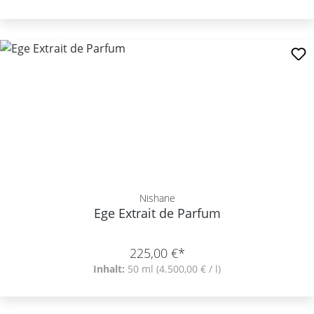
Nishane
Ege Extrait de Parfum
225,00 €*
Inhalt:
50 ml
(4.500,00 € / l)