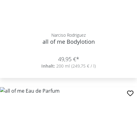
Narciso Rodriguez
all of me Bodylotion
49,95 €*
Inhalt:
200 ml
(249,75 € / l)