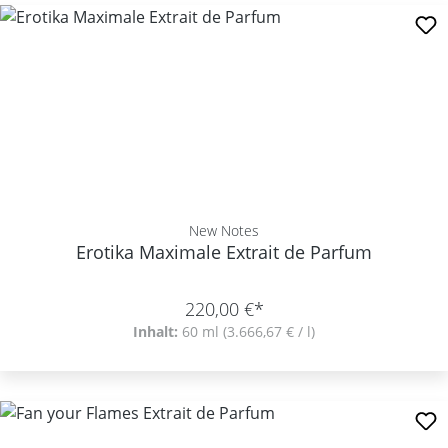
New Notes
Erotika Maximale Extrait de Parfum
220,00 €*
Inhalt:
60 ml
(3.666,67 € / l)