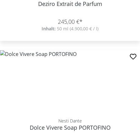
Deziro Extrait de Parfum
245,00 €*
Inhalt:
50 ml
(4.900,00 € / l)
Nesti Dante
Dolce Vivere Soap PORTOFINO