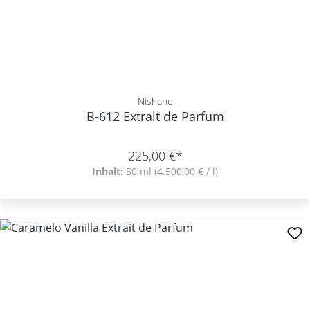
Nishane
B-612 Extrait de Parfum
225,00 €*
Inhalt:
50 ml
(4.500,00 € / l)