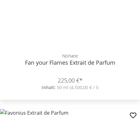
Nishane
Fan your Flames Extrait de Parfum
225,00 €*
Inhalt:
50 ml
(4.500,00 € / l)