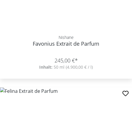
Nishane
Favonius Extrait de Parfum
245,00 €*
Inhalt:
50 ml
(4.900,00 € / l)