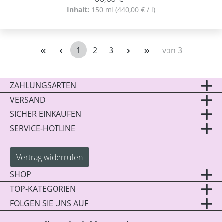
Inhalt:
150 ml
(440,00 € / l)
1
2
3
von 3
Seite
Seite
Seite
ZAHLUNGSARTEN
VERSAND
SICHER EINKAUFEN
SERVICE-HOTLINE
Vertrag widerrufen
SHOP
TOP-KATEGORIEN
FOLGEN SIE UNS AUF