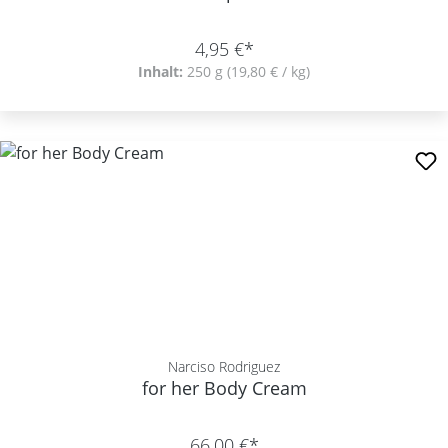
4,95 €*
Inhalt:
250 g
(19,80 € / kg)
Narciso Rodriguez
for her Body Cream
66,00 €*