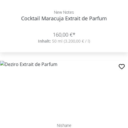
New Notes
Cocktail Maracuja Extrait de Parfum
160,00 €*
Inhalt:
50 ml
(3.200,00 € / l)
Nishane