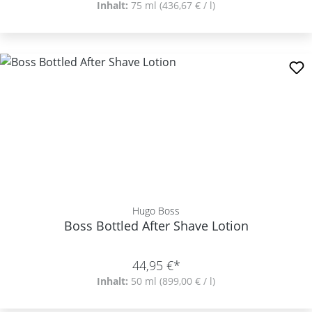
Inhalt:
75 ml
(436,67 € / l)
Hugo Boss
Boss Bottled After Shave Lotion
44,95 €*
Inhalt:
50 ml
(899,00 € / l)