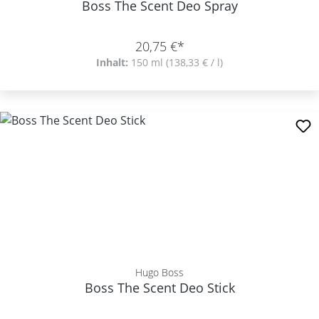
Boss The Scent Deo Spray
20,75 €*
Inhalt:
150 ml
(138,33 € / l)
Hugo Boss
Boss The Scent Deo Stick