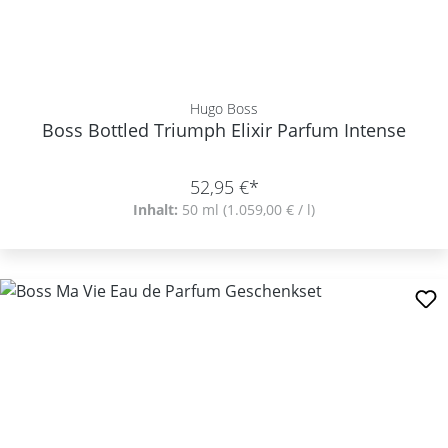
Hugo Boss
Boss Bottled Triumph Elixir Parfum Intense
52,95 €*
Inhalt:
50 ml
(1.059,00 € / l)