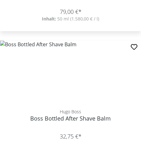
79,00 €*
Inhalt:
50 ml
(1.580,00 € / l)
Hugo Boss
Boss Bottled After Shave Balm
32,75 €*