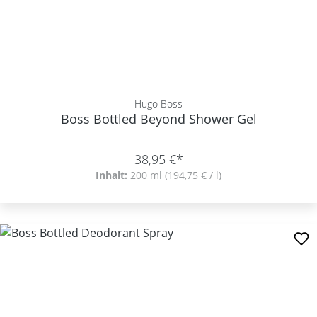
Hugo Boss
Boss Bottled Beyond Shower Gel
38,95 €*
Inhalt:
200 ml
(194,75 € / l)