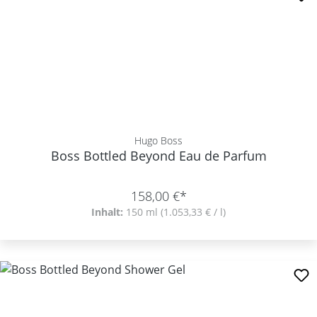
Hugo Boss
Boss Bottled Beyond Eau de Parfum
158,00 €*
Inhalt:
150 ml
(1.053,33 € / l)