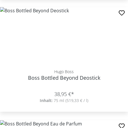
Hugo Boss
Boss Bottled Beyond Deostick
38,95 €*
Inhalt:
75 ml
(519,33 € / l)