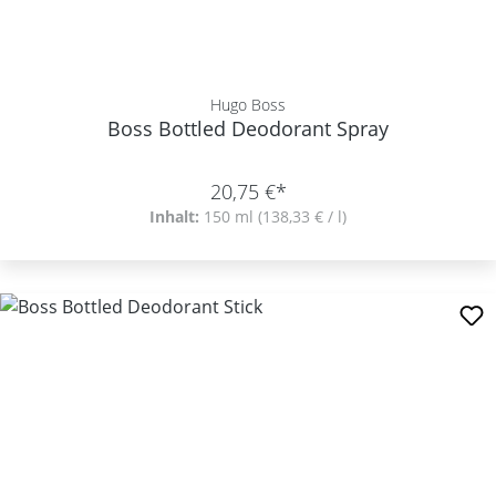
Hugo Boss
Boss Bottled Deodorant Spray
20,75 €*
Inhalt:
150 ml
(138,33 € / l)