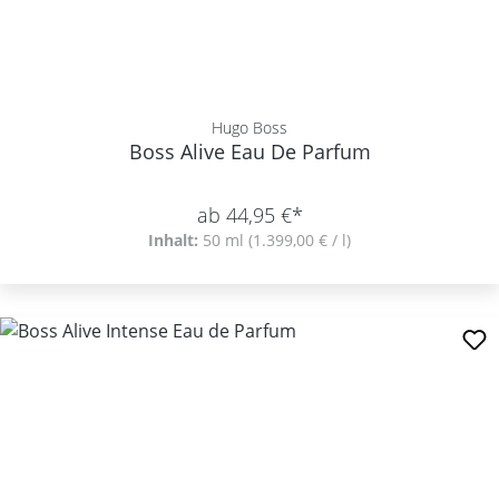
Hugo Boss
Boss Alive Eau De Parfum
ab 44,95 €*
Inhalt:
50 ml
(1.399,00 € / l)