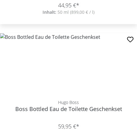
44,95 €*
Inhalt:
50 ml
(899,00 € / l)
Hugo Boss
Boss Bottled Eau de Toilette Geschenkset
59,95 €*