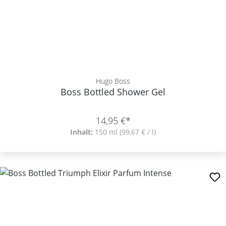
Hugo Boss
Boss Bottled Shower Gel
14,95 €*
Inhalt:
150 ml
(99,67 € / l)