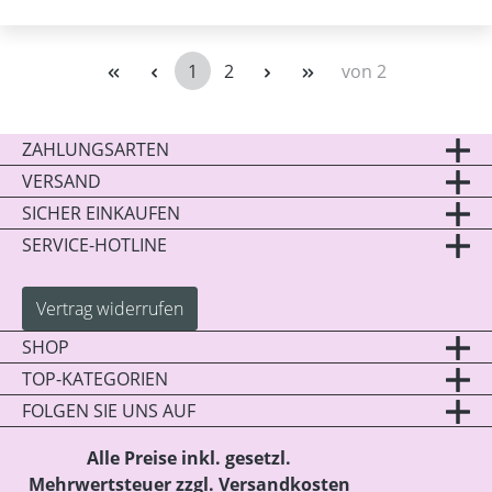
1
2
von 2
Seite
Seite
ZAHLUNGSARTEN
VERSAND
SICHER EINKAUFEN
SERVICE-HOTLINE
Vertrag widerrufen
SHOP
TOP-KATEGORIEN
FOLGEN SIE UNS AUF
Alle Preise inkl. gesetzl.
Mehrwertsteuer zzgl.
Versandkosten