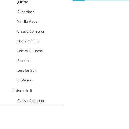
Juliette
Superdose
Vanilla Vibes
Classic Collection
Not a Perfume
Ode to Dullness
Pear Inc.
Lust for Sun
Ex Vetiver
Unisexduft
Classic Collection