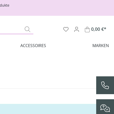
odukte
0,00 €*
ACCESSOIRES
MARKEN