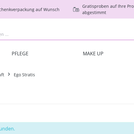
Gratisproben auf Ihre Pr
schenkverpackung auf Wunsch
abgestimmt
PFLEGE
MAKE UP
ft
Ego Stratis
funden.