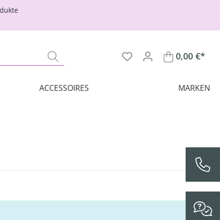
odukte
0,00 €*
ACCESSOIRES
MARKEN