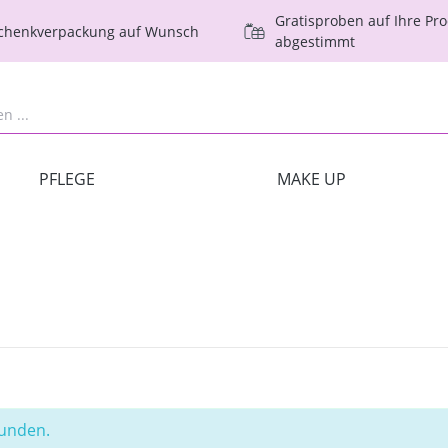
Gratisproben auf Ihre Pr
schenkverpackung auf Wunsch
abgestimmt
PFLEGE
MAKE UP
funden.