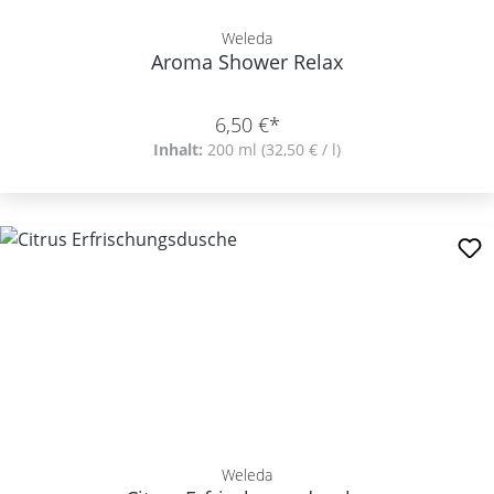
Weleda
Aroma Shower Relax
6,50 €*
Inhalt:
200 ml
(32,50 € / l)
Weleda