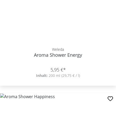
Weleda
Aroma Shower Energy
5,95 €*
Inhalt:
200 ml
(29,75 € / l)