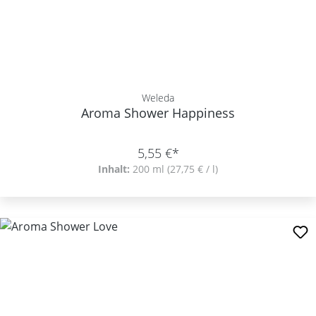
Weleda
Aroma Shower Happiness
5,55 €*
Inhalt:
200 ml
(27,75 € / l)