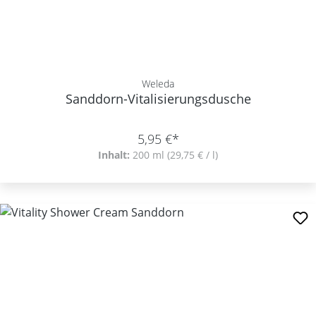
Weleda
Sanddorn-Vitalisierungsdusche
5,95 €*
Inhalt:
200 ml
(29,75 € / l)