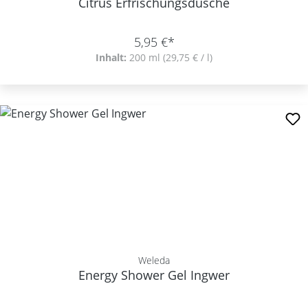
Citrus Erfrischungsdusche
5,95 €*
Inhalt:
200 ml
(29,75 € / l)
Weleda
Energy Shower Gel Ingwer