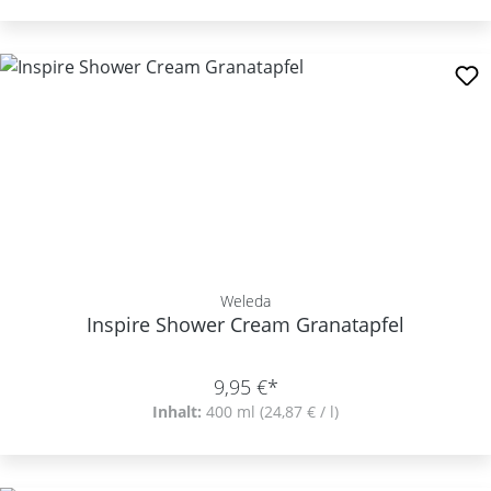
Weleda
Inspire Shower Cream Granatapfel
9,95 €*
Inhalt:
400 ml
(24,87 € / l)