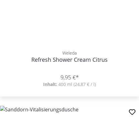
Weleda
Refresh Shower Cream Citrus
9,95 €*
Inhalt:
400 ml
(24,87 € / l)