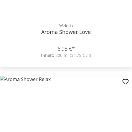
Weleda
Aroma Shower Love
6,95 €*
Inhalt:
200 ml
(34,75 € / l)