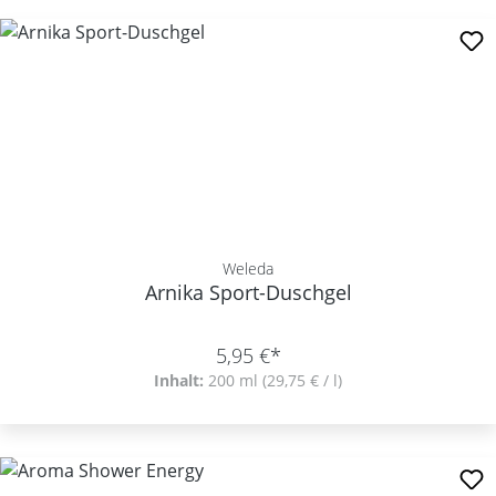
Weleda
Arnika Sport-Duschgel
5,95 €*
Inhalt:
200 ml
(29,75 € / l)