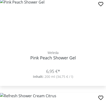
Weleda
Pink Peach Shower Gel
6,95 €*
Inhalt:
200 ml
(34,75 € / l)