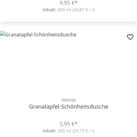
9,95 €*
Inhalt:
400 ml
(24,87 € / l)
Weleda
Granatapfel-Schönheitsdusche
5,95 €*
Inhalt:
200 ml
(29,75 € / l)