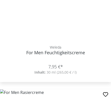
Weleda
For Men Feuchtigkeitscreme
7,95 €*
Inhalt:
30 ml
(265,00 € / l)