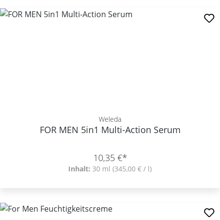
Weleda
FOR MEN 5in1 Multi-Action Serum
10,35 €*
Inhalt:
30 ml
(345,00 € / l)