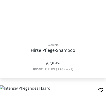
Weleda
Hirse Pflege-Shampoo
6,35 €*
Inhalt:
190 ml
(33,42 € / l)