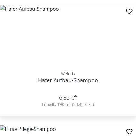
Weleda
Hafer Aufbau-Shampoo
6,35 €*
Inhalt:
190 ml
(33,42 € / l)