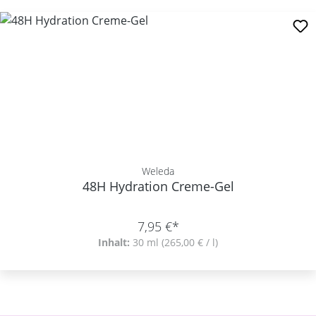
Weleda
48H Hydration Creme-Gel
7,95 €*
Inhalt:
30 ml
(265,00 € / l)