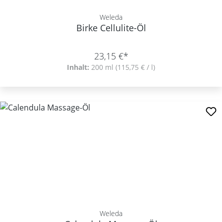
Weleda
Birke Cellulite-Öl
23,15 €*
Inhalt:
200 ml
(115,75 € / l)
Weleda