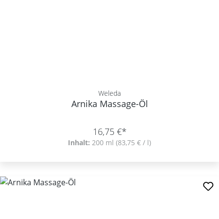
Weleda
Arnika Massage-Öl
16,75 €*
Inhalt:
200 ml
(83,75 € / l)