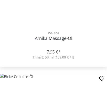
Weleda
Arnika Massage-Öl
7,95 €*
Inhalt:
50 ml
(159,00 € / l)