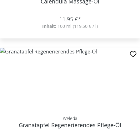
Calendula Massage-Öl
11,95 €*
Inhalt:
100 ml
(119,50 € / l)
Weleda
Granatapfel Regenerierendes Pflege-Öl