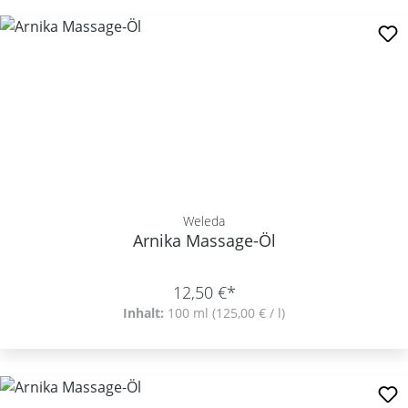
Weleda
Arnika Massage-Öl
12,50 €*
Inhalt:
100 ml
(125,00 € / l)