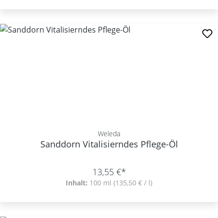
Weleda
Sanddorn Vitalisierndes Pflege-Öl
13,55 €*
Inhalt:
100 ml
(135,50 € / l)