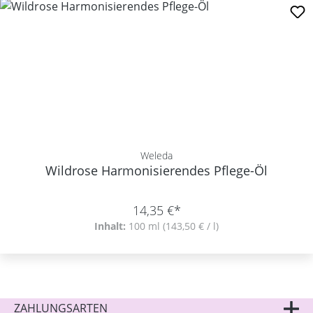
Weleda
Wildrose Harmonisierendes Pflege-Öl
14,35 €*
Inhalt:
100 ml
(143,50 € / l)
ZAHLUNGSARTEN