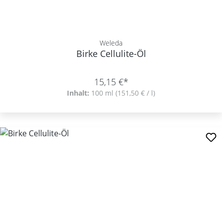
Weleda
Birke Cellulite-Öl
15,15 €*
Inhalt:
100 ml
(151,50 € / l)