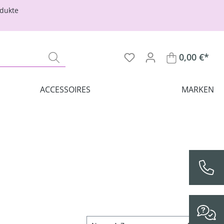
odukte
0,00 €*
ACCESSOIRES
MARKEN