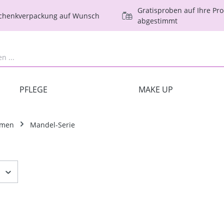
Gratisproben auf Ihre Pr
schenkverpackung auf Wunsch
abgestimmt
PFLEGE
MAKE UP
amen
Mandel-Serie