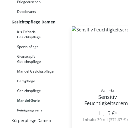
Pflegeduschen
Deodorants
Gesichtspflege Damen
Iris Erfrisch.
Gesichtspflege
Spezialpflege
Granatapfel
Gesichtspflege
Mandel Gesichtspflege
Babypflege
Weleda
Gesichtspflege
Sensitiv
Mandel-Serie
Feuchtigkeitscre
Reinigungsserie
11,15 €*
Inhalt:
30 ml
(371,67 € /
Körperpflege Damen