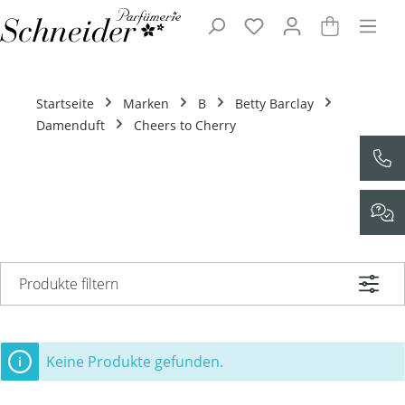
Zum Hauptinhalt springen
Startseite
Marken
B
Betty Barclay
Damenduft
Cheers to Cherry
Produkte filtern
Keine Produkte gefunden.