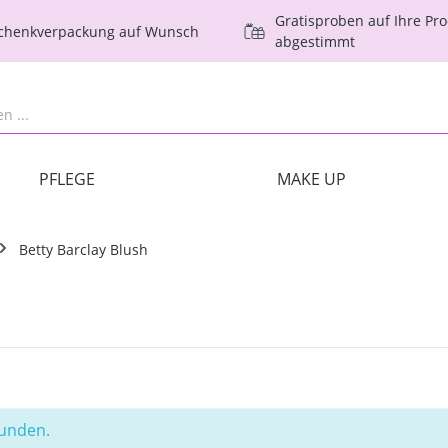
Gratisproben auf Ihre Pr
schenkverpackung auf Wunsch
abgestimmt
PFLEGE
MAKE UP
Betty Barclay Blush
funden.