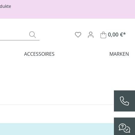
odukte
0,00 €*
ACCESSOIRES
MARKEN