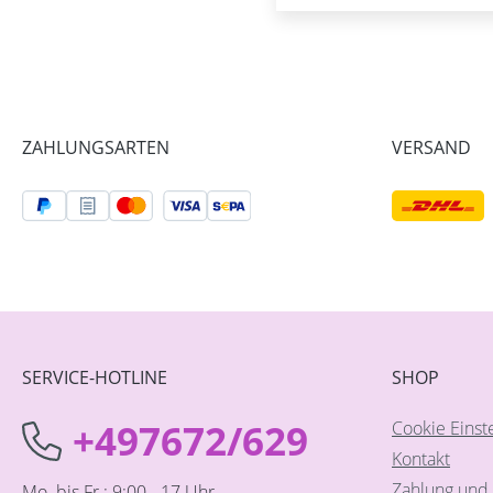
ZAHLUNGSARTEN
VERSAND
SERVICE-HOTLINE
SHOP
+497672/629
Cookie Einst
Kontakt
Zahlung und 
Mo. bis Fr.: 9:00 - 17 Uhr