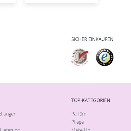
SICHER EINKAUFEN
TOP-KATEGORIEN
ellungen
Parfüm
Pflege
Lieferung
Make Up