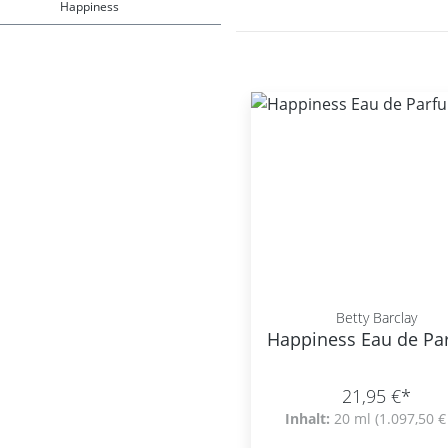
Happiness
Betty Barclay
Happiness Eau de Pa
21,95 €*
Inhalt:
20 ml
(1.097,50 € 