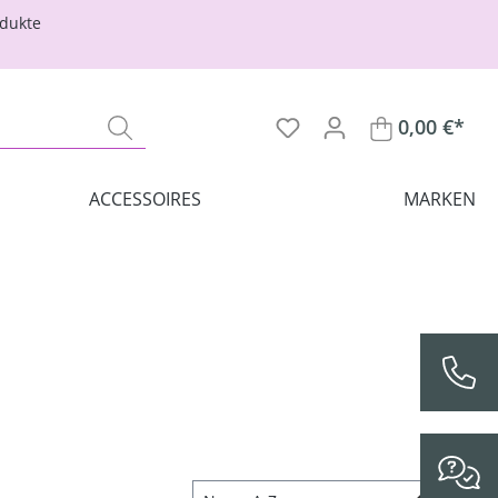
odukte
0,00 €*
ACCESSOIRES
MARKEN