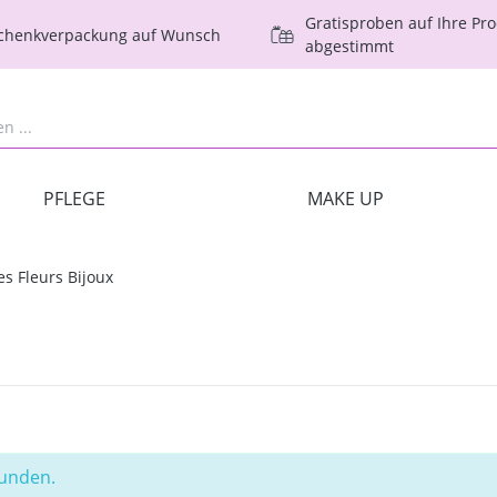
Gratisproben auf Ihre Pr
schenkverpackung auf Wunsch
abgestimmt
PFLEGE
MAKE UP
es Fleurs Bijoux
funden.