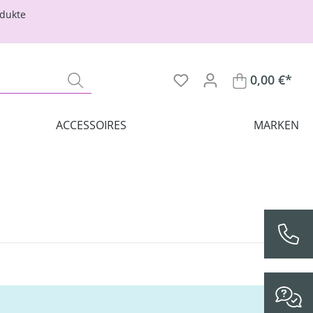
odukte
0,00 €*
ACCESSOIRES
MARKEN