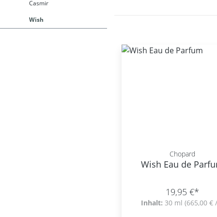
Casmir
Wish
Chopard
Wish Eau de Parf
19,95 €*
Inhalt:
30 ml
(665,00 € /