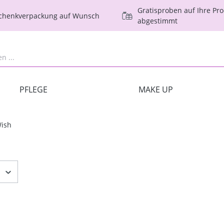
Gratisproben auf Ihre Pr
schenkverpackung auf Wunsch
abgestimmt
PFLEGE
MAKE UP
ish