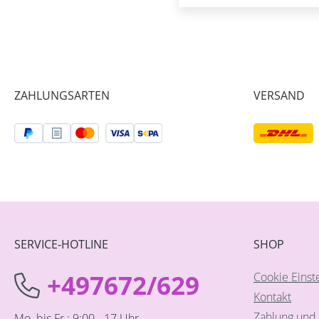
ZAHLUNGSARTEN
VERSAND
SERVICE-HOTLINE
SHOP
+497672/629
Cookie Einst
Kontakt
Zahlung und 
Mo. bis Fr.: 9:00 - 17 Uhr