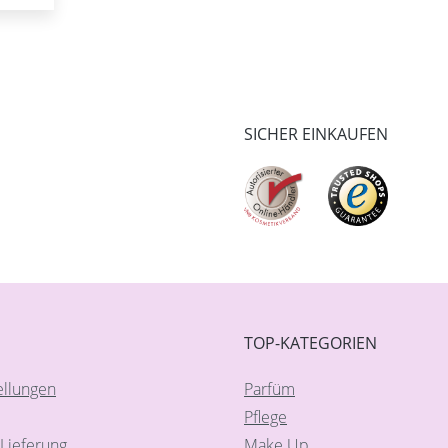
SICHER EINKAUFEN
TOP-KATEGORIEN
ellungen
Parfüm
Pflege
Lieferung
Make Up