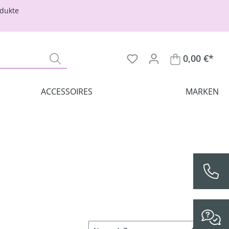
odukte
0,00 €*
ACCESSOIRES
MARKEN