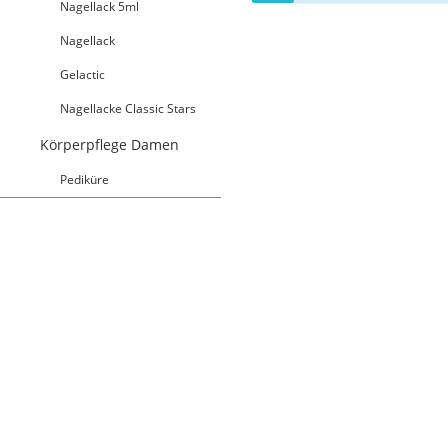
Nagellack 5ml
Nagellack
Gelactic
Nagellacke Classic Stars
Körperpflege Damen
Pediküre