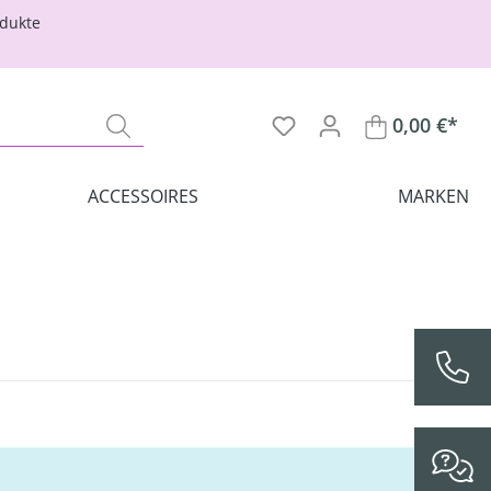
odukte
0,00 €*
ACCESSOIRES
MARKEN