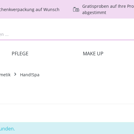
Gratisproben auf Ihre Pr
schenkverpackung auf Wunsch
abgestimmt
PFLEGE
MAKE UP
metik
Hand!Spa
funden.