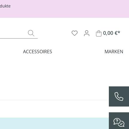
odukte
0,00 €*
ACCESSOIRES
MARKEN