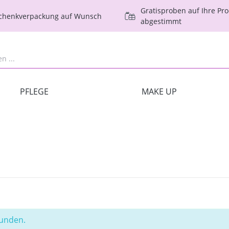
Gratisproben auf Ihre Pr
schenkverpackung auf Wunsch
abgestimmt
PFLEGE
MAKE UP
funden.