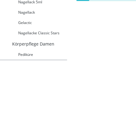
Nagellack 5ml
Nagellack
Gelactic
Nagellacke Classic Stars
Körperpflege Damen
Pediküre