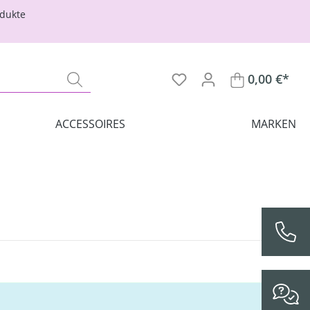
odukte
0,00 €*
ACCESSOIRES
MARKEN