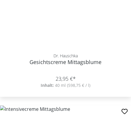
Dr. Hauschka
Gesichtscreme Mittagsblume
23,95 €*
Inhalt:
40 ml
(598,75 € / l)