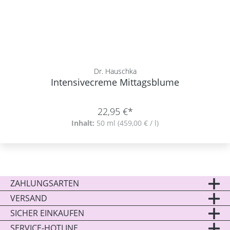
Dr. Hauschka
Intensivecreme Mittagsblume
22,95 €*
Inhalt:
50 ml
(459,00 € / l)
ZAHLUNGSARTEN
VERSAND
SICHER EINKAUFEN
SERVICE-HOTLINE