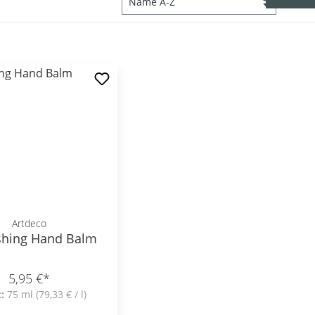
Artdeco
shing Hand Balm
5,95 €*
t:
75 ml
(79,33 € / l)