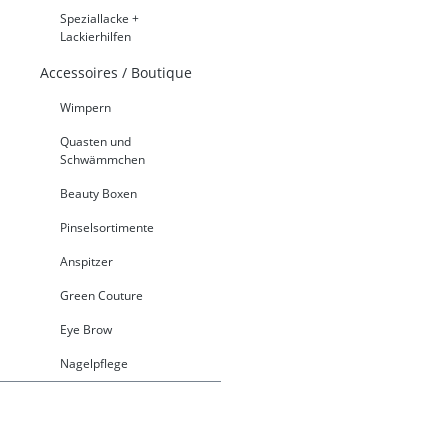
Speziallacke +
Lackierhilfen
Accessoires / Boutique
Wimpern
Quasten und
Schwämmchen
Beauty Boxen
Pinselsortimente
Anspitzer
Green Couture
Eye Brow
Nagelpflege