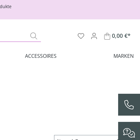
odukte
0,00 €*
ACCESSOIRES
MARKEN