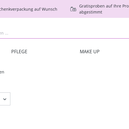
Gratisproben auf Ihre Pr
schenkverpackung auf Wunsch
abgestimmt
PFLEGE
MAKE UP
en