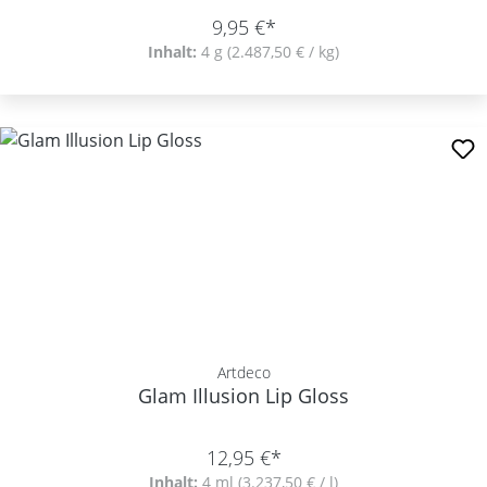
9,95 €*
Inhalt:
4 g
(2.487,50 € / kg)
Artdeco
Glam Illusion Lip Gloss
12,95 €*
Inhalt:
4 ml
(3.237,50 € / l)