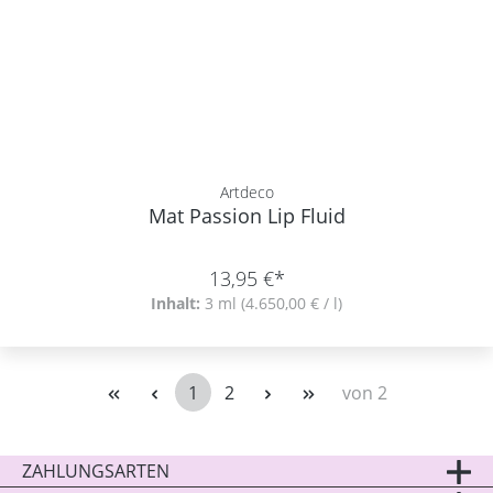
Artdeco
Mat Passion Lip Fluid
13,95 €*
Inhalt:
3 ml
(4.650,00 € / l)
1
2
von 2
Seite
Seite
ZAHLUNGSARTEN