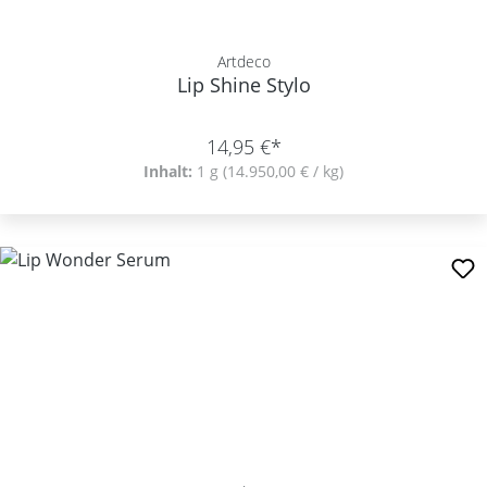
Artdeco
Lip Shine Stylo
14,95 €*
Inhalt:
1 g
(14.950,00 € / kg)