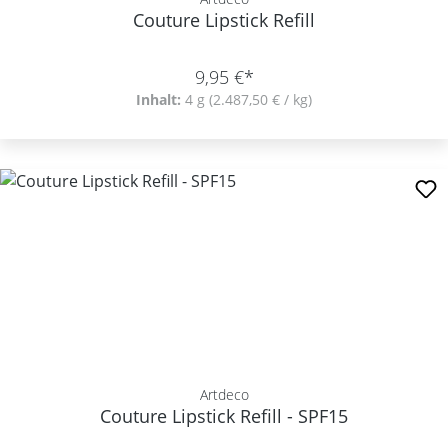
Couture Lipstick Refill
9,95 €*
Inhalt:
4 g
(2.487,50 € / kg)
Artdeco
Couture Lipstick Refill - SPF15