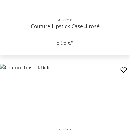
Artdeco
Couture Lipstick Case 4 rosé
8,95 €*
Artdeco