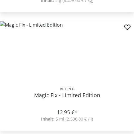
Inhalt:
2 g
(6.475,00 € / kg)
Artdeco
Magic Fix - Limited Edition
12,95 €*
Inhalt:
5 ml
(2.590,00 € / l)