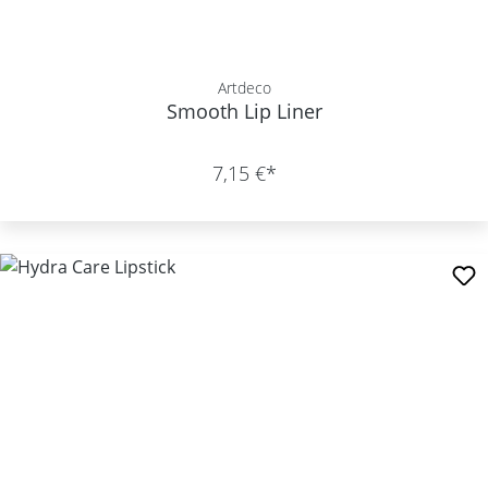
Artdeco
Smooth Lip Liner
7,15 €*