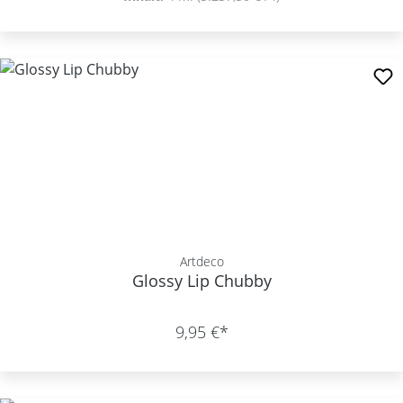
Artdeco
Glossy Lip Chubby
9,95 €*