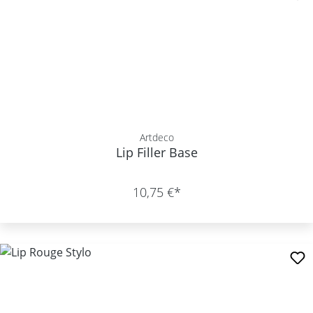
Artdeco
Lip Filler Base
10,75 €*