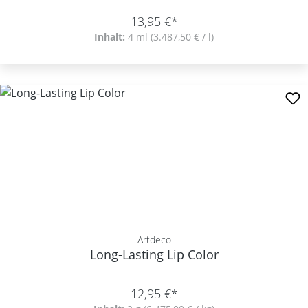
13,95 €*
Inhalt:
4 ml
(3.487,50 € / l)
Artdeco
Long-Lasting Lip Color
12,95 €*