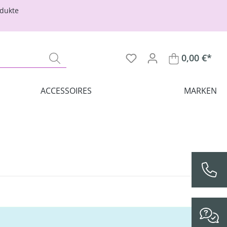
odukte
0,00 €*
ACCESSOIRES
MARKEN