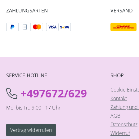
ZAHLUNGSARTEN
VERSAND
SERVICE-HOTLINE
SHOP
+497672/629
Cookie Einst
Kontakt
Zahlung und 
Mo. bis Fr.: 9:00 - 17 Uhr
AGB
Datenschutz
Vertrag widerrufen
Widerruf