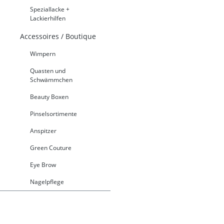
Speziallacke +
Lackierhilfen
Accessoires / Boutique
Wimpern
Quasten und
Schwämmchen
Beauty Boxen
Pinselsortimente
Anspitzer
Green Couture
Eye Brow
Nagelpflege