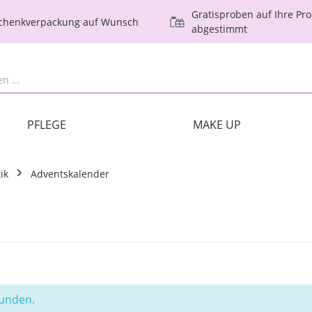
Gratisproben auf Ihre Pr
schenkverpackung auf Wunsch
abgestimmt
PFLEGE
MAKE UP
ik
Adventskalender
funden.