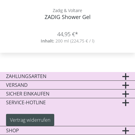
Zadig & Voltaire
ZADIG Shower Gel
44,95 €*
Inhalt:
200 ml
(224,75 € / l)
ZAHLUNGSARTEN
VERSAND
SICHER EINKAUFEN
SERVICE-HOTLINE
Vertrag widerrufen
SHOP