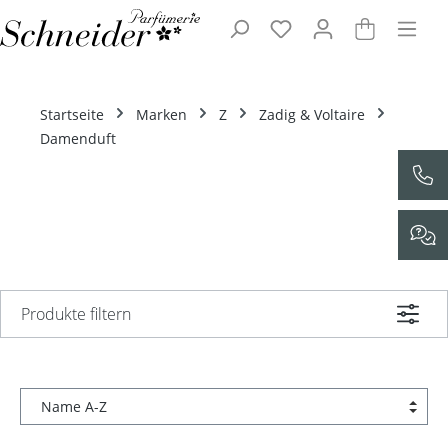
Zum Hauptinhalt springen
Startseite
Marken
Z
Zadig & Voltaire
Damenduft
Produkte filtern