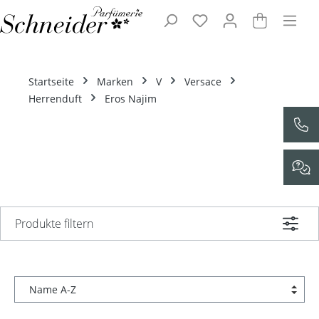
Zum Hauptinhalt springen
Startseite
Marken
V
Versace
Herrenduft
Eros Najim
Produkte filtern