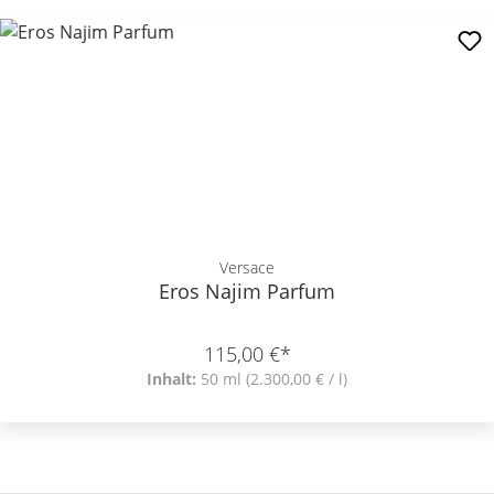
Versace
Eros Najim Parfum
115,00 €*
Inhalt:
50 ml
(2.300,00 € / l)