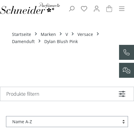
Zum Hauptinhalt springen
Startseite
Marken
V
Versace
Damenduft
Dylan Blush Pink
Produkte filtern