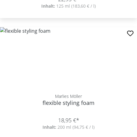
Inhalt:
125 ml
(183,60 € / l)
Marlies Möller
flexible styling foam
18,95 €*
Inhalt:
200 ml
(94,75 € / l)