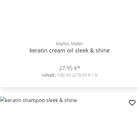
Marlies Möller
keratin cream oil sleek & shine
27,95 €*
Inhalt:
100 ml
(279,50 € / l)