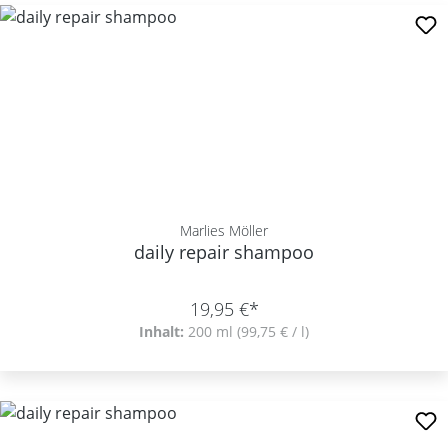
Marlies Möller
daily repair shampoo
19,95 €*
Inhalt:
200 ml
(99,75 € / l)