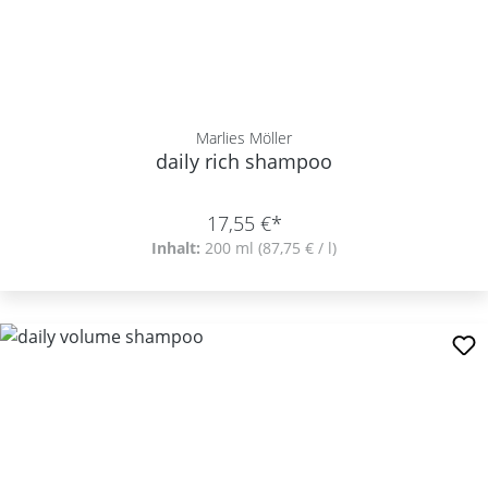
Marlies Möller
daily rich shampoo
17,55 €*
Inhalt:
200 ml
(87,75 € / l)