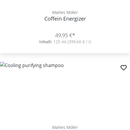
Marlies Möller
Coffein Energizer
49,95 €*
Inhalt:
125 ml
(399,60 € / l)
Marlies Möller