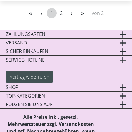
1
2
von 2
Seite
Seite
ZAHLUNGSARTEN
VERSAND
SICHER EINKAUFEN
SERVICE-HOTLINE
Vertrag widerrufen
SHOP
TOP-KATEGORIEN
FOLGEN SIE UNS AUF
Alle Preise inkl. gesetzl.
Mehrwertsteuer zzgl.
Versandkosten
und ggf. Nachnahmegebühren, wenn