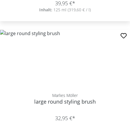
39,95 €*
Inhalt:
125 ml
(319,60 € / l)
Marlies Möller
large round styling brush
32,95 €*