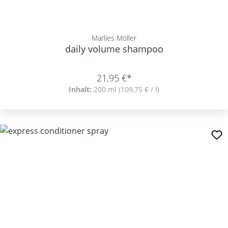
Marlies Möller
daily volume shampoo
21,95 €*
Inhalt:
200 ml
(109,75 € / l)