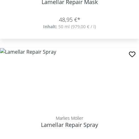
Lamellar Repair Mask
48,95 €*
Inhalt:
50 ml
(979,00 € / l)
Marlies Möller
Lamellar Repair Spray