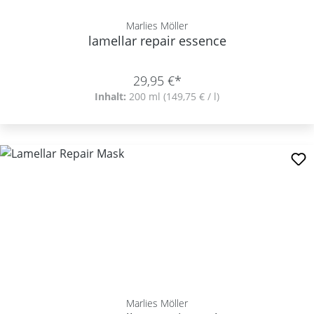
Marlies Möller
lamellar repair essence
29,95 €*
Inhalt:
200 ml
(149,75 € / l)
Marlies Möller