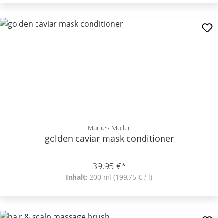
Marlies Möller
golden caviar mask conditioner
39,95 €*
Inhalt:
200 ml
(199,75 € / l)