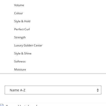
Volume
Colour
Style & Hold
Perfect Curl
Strength
Luxury Golden Caviar
Style & Shine
Softness
Moisture