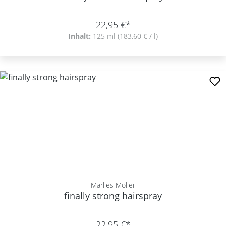
22,95 €*
Inhalt:
125 ml
(183,60 € / l)
Marlies Möller
finally strong hairspray
22,95 €*