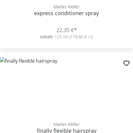
Marlies Möller
express conditioner spray
22,35 €*
Inhalt:
125 ml
(178,80 € / l)
Marlies Möller
finally flexible hairspray