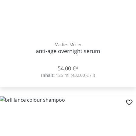
Marlies Möller
anti-age overnight serum
54,00 €*
Inhalt:
125 ml
(432,00 € / l)