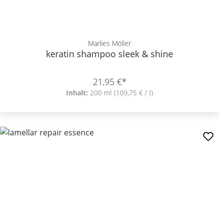
Marlies Möller
keratin shampoo sleek & shine
21,95 €*
Inhalt:
200 ml
(109,75 € / l)