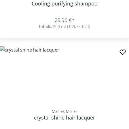
Cooling purifying shampoo
29,95 €*
Inhalt:
200 ml
(149,75 € / l)
Marlies Möller
crystal shine hair lacquer