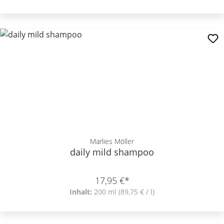
Marlies Möller
daily mild shampoo
17,95 €*
Inhalt:
200 ml
(89,75 € / l)