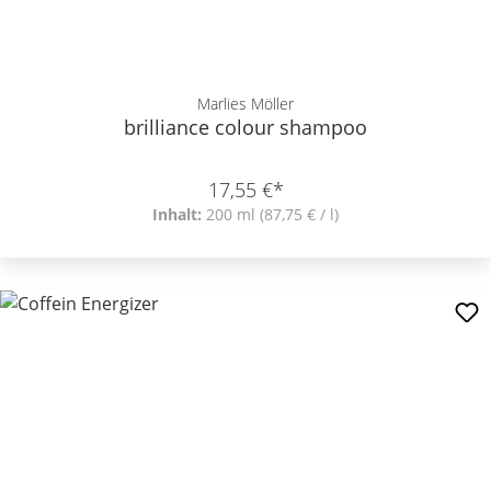
Marlies Möller
brilliance colour shampoo
17,55 €*
Inhalt:
200 ml
(87,75 € / l)