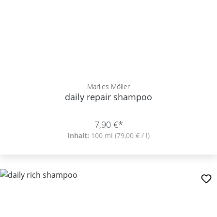
Marlies Möller
daily repair shampoo
7,90 €*
Inhalt:
100 ml
(79,00 € / l)