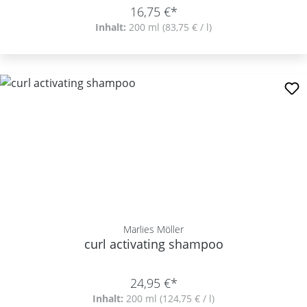
16,75 €*
Inhalt:
200 ml
(83,75 € / l)
Marlies Möller
curl activating shampoo
24,95 €*
Inhalt:
200 ml
(124,75 € / l)