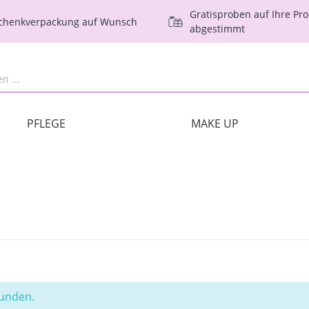
Gratisproben auf Ihre Pr
schenkverpackung auf Wunsch
abgestimmt
PFLEGE
MAKE UP
funden.