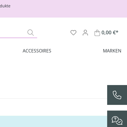
odukte
0,00 €*
ACCESSOIRES
MARKEN