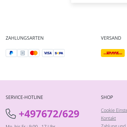
ZAHLUNGSARTEN
VERSAND
SERVICE-HOTLINE
SHOP
+497672/629
Cookie Einst
Kontakt
Zahlung und 
Mo. bis Fr.: 9:00 - 17 Uhr