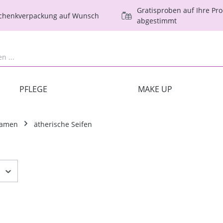
Gratisproben auf Ihre Pr
schenkverpackung auf Wunsch
abgestimmt
PFLEGE
MAKE UP
Damen
ätherische Seifen