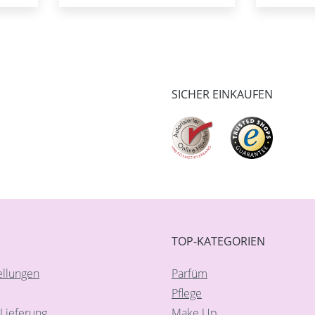
SICHER EINKAUFEN
TOP-KATEGORIEN
ellungen
Parfüm
Pflege
Lieferung
Make Up