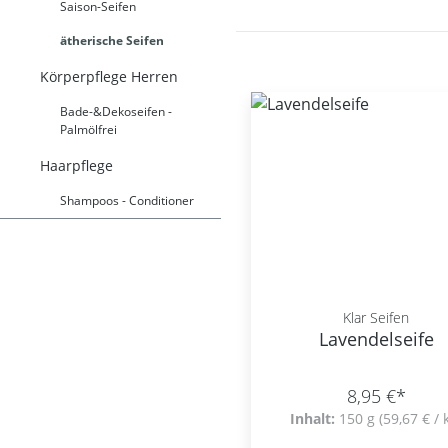
Saison-Seifen
ätherische Seifen
Körperpflege Herren
Bade-&Dekoseifen -
Palmölfrei
Haarpflege
Shampoos - Conditioner
Klar Seifen
Lavendelseife
8,95 €*
Inhalt:
150 g
(59,67 € / 