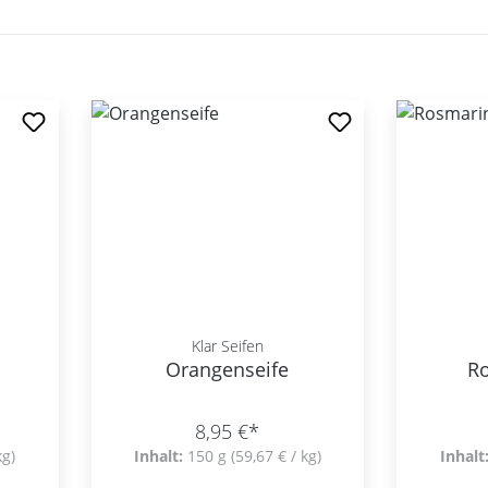
Klar Seifen
Orangenseife
Ro
8,95 €*
kg)
Inhalt:
150 g
(59,67 € / kg)
Inhalt