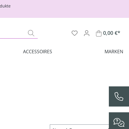
odukte
0,00 €*
ACCESSOIRES
MARKEN