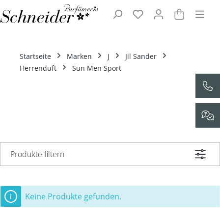
Zum Hauptinhalt springen
Startseite
Marken
J
Jil Sander
Herrenduft
Sun Men Sport
Produkte filtern
Keine Produkte gefunden.