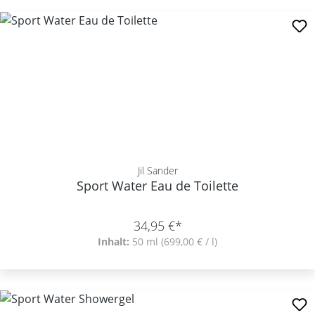
Jil Sander
Sport Water Eau de Toilette
34,95 €*
Inhalt:
50 ml
(699,00 € / l)