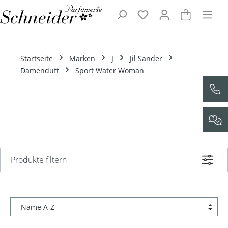
Zum Hauptinhalt springen
Startseite
Marken
J
Jil Sander
Damenduft
Sport Water Woman
Produkte filtern