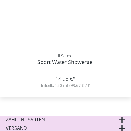
Jil Sander
Sport Water Showergel
14,95 €*
Inhalt:
150 ml
(99,67 € / l)
ZAHLUNGSARTEN
VERSAND