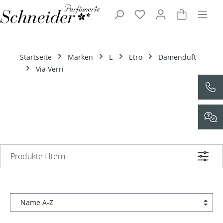
Zum Hauptinhalt springen
Startseite
Marken
E
Etro
Damenduft
Via Verri
Produkte filtern