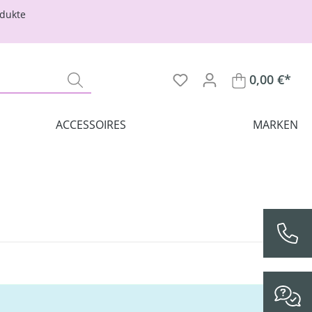
odukte
0,00 €*
ACCESSOIRES
MARKEN