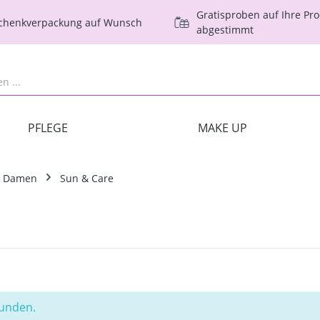
Gratisproben auf Ihre Pr
schenkverpackung auf Wunsch
abgestimmt
PFLEGE
MAKE UP
e Damen
Sun & Care
funden.