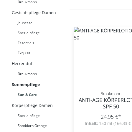
Braukmann
Gesichtspflege Damen
Jeunesse
Spezialpflege
Essentials
Exquisit
Herrenduft
Braukmann
Sonnenpflege
Braukmann
Sun & Care
ANTI-AGE KÖRPERLO
Körperpflege Damen
SPF 50
Spezialpflege
24,95 €*
Inhalt:
150 ml
(166,33 € 
Sanddorn Orange