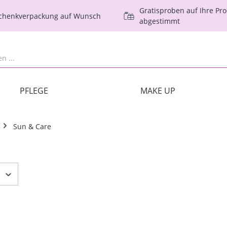
Gratisproben auf Ihre Pr
schenkverpackung auf Wunsch
abgestimmt
PFLEGE
MAKE UP
Sun & Care