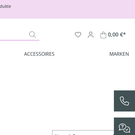
odukte
0,00 €*
ACCESSOIRES
MARKEN