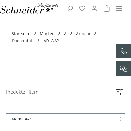
Zum Hauptinhalt springen
Startseite
Marken
A
Armani
Damenduft
MY WAY
Produkte filtern