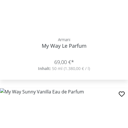
Armani
My Way Le Parfum
69,00 €*
Inhalt:
50 ml
(1.380,00 € / l)