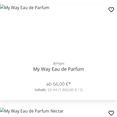
Armani
My Way Eau de Parfum
ab 66,00 €*
Inhalt:
50 ml
(1.860,00 € / l)