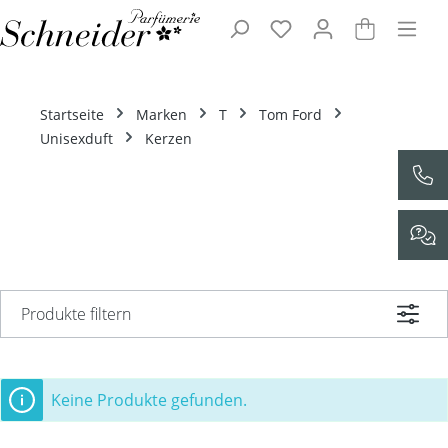
Zum Hauptinhalt springen
Startseite
Marken
T
Tom Ford
Unisexduft
Kerzen
Produkte filtern
Keine Produkte gefunden.