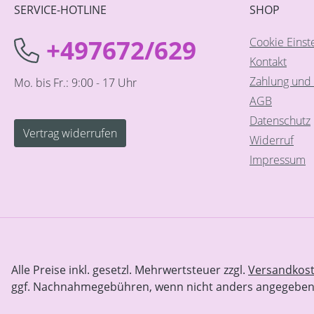
SERVICE-HOTLINE
SHOP
+497672/629
Cookie Einst
Kontakt
Zahlung und 
Mo. bis Fr.: 9:00 - 17 Uhr
AGB
Datenschutz
Vertrag widerrufen
Widerruf
Impressum
Alle Preise inkl. gesetzl. Mehrwertsteuer zzgl.
Versandkos
ggf. Nachnahmegebühren, wenn nicht anders angegeben