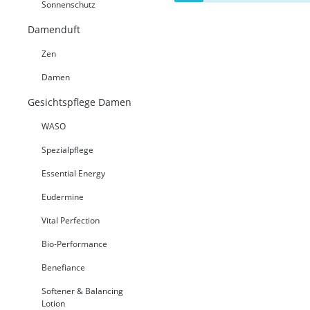
Sonnenschutz
Damenduft
Zen
Damen
Gesichtspflege Damen
WASO
Spezialpflege
Essential Energy
Eudermine
Vital Perfection
Bio-Performance
Benefiance
Softener & Balancing
Lotion