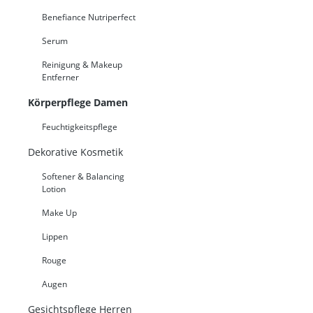
Benefiance Nutriperfect
Serum
Reinigung & Makeup
Entferner
Körperpflege Damen
Feuchtigkeitspflege
Dekorative Kosmetik
Softener & Balancing
Lotion
Make Up
Lippen
Rouge
Augen
Gesichtspflege Herren