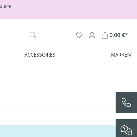
odukte
0,00 €*
ACCESSOIRES
MARKEN