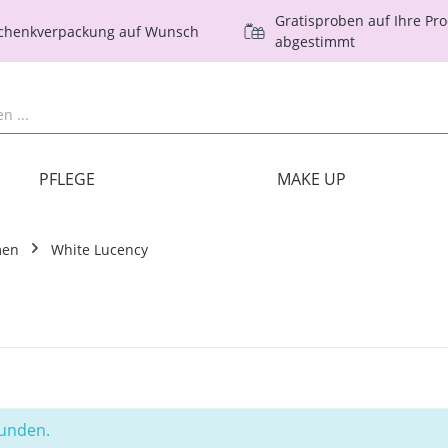
Gratisproben auf Ihre Pr
schenkverpackung auf Wunsch
abgestimmt
PFLEGE
MAKE UP
men
White Lucency
funden.