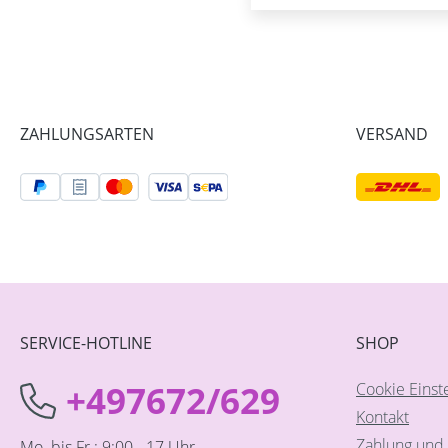
ZAHLUNGSARTEN
VERSAND
SERVICE-HOTLINE
SHOP
+497672/629
Cookie Einst
Kontakt
Zahlung und 
Mo. bis Fr.: 9:00 - 17 Uhr