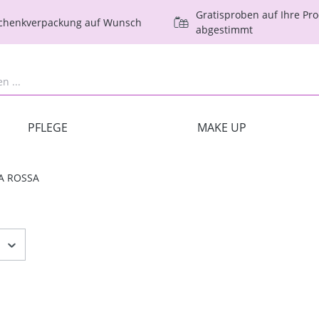
Gratisproben auf Ihre Pr
schenkverpackung auf Wunsch
abgestimmt
PFLEGE
MAKE UP
A ROSSA