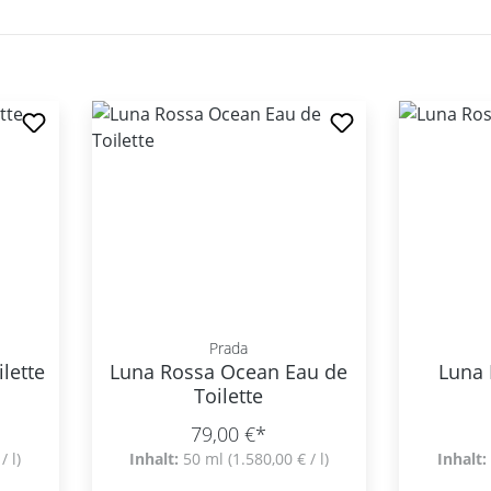
Prada
lette
Luna Rossa Ocean Eau de
Luna 
Toilette
79,00 €*
/ l)
Inhalt:
50 ml
(1.580,00 € / l)
Inhalt: