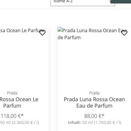
Prada
Prada
Rossa Ocean Le
Prada Luna Rossa Ocean
Parfum
Eau de Parfum
118,00 €*
88,00 €*
50 ml
(2.360,00 € / l)
Inhalt:
50 ml
(1.760,00 € / l)