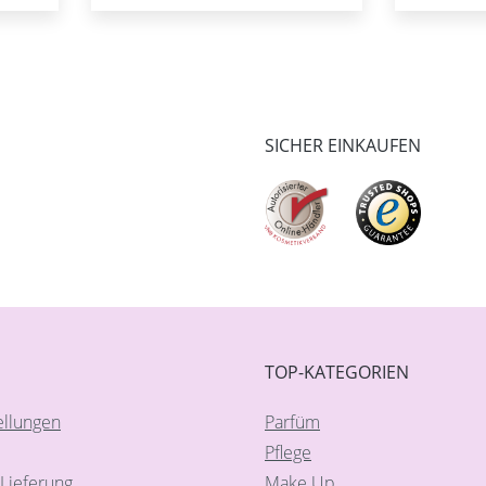
SICHER EINKAUFEN
TOP-KATEGORIEN
ellungen
Parfüm
Pflege
Lieferung
Make Up