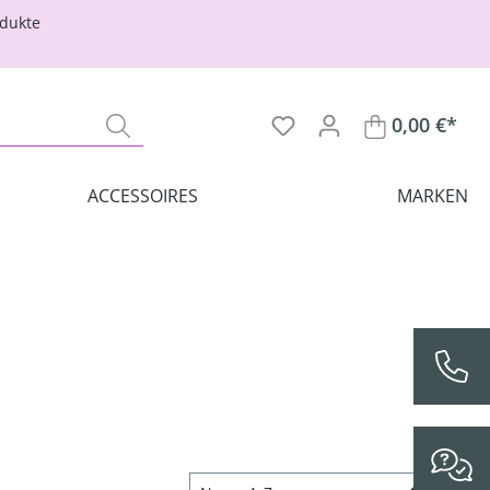
odukte
0,00 €*
ACCESSOIRES
MARKEN