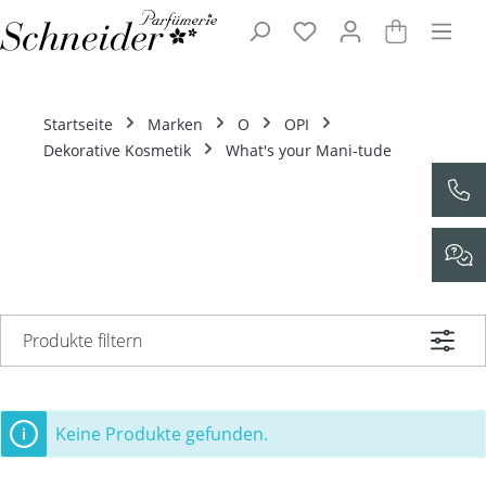
Zum Hauptinhalt springen
Startseite
Marken
O
OPI
Dekorative Kosmetik
What's your Mani-tude
Produkte filtern
Keine Produkte gefunden.