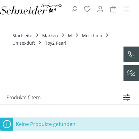
Zum Hauptinhalt springen
Startseite
Marken
M
Moschino
Unisexduft
Toy2 Pearl
Produkte filtern
Keine Produkte gefunden.