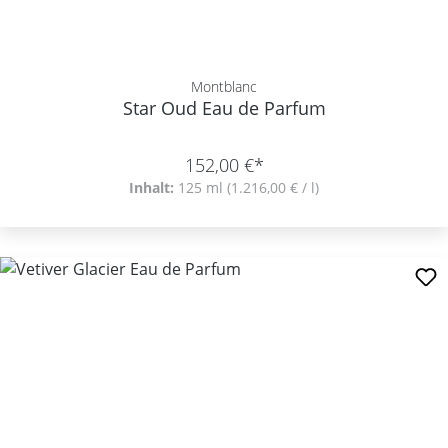
Montblanc
Star Oud Eau de Parfum
152,00 €*
Inhalt:
125 ml
(1.216,00 € / l)