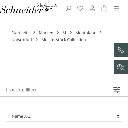
Zum Hauptinhalt springen
Startseite
Marken
M
Montblanc
Unisexduft
Meisterstück Collection
Produkte filtern