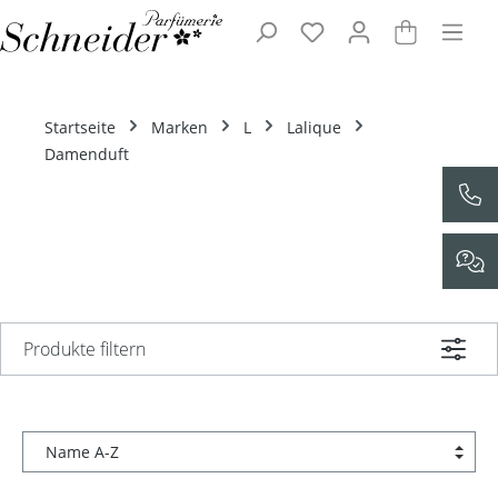
Zum Hauptinhalt springen
Startseite
Marken
L
Lalique
Damenduft
Produkte filtern