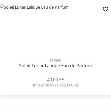
Lalique
Soleil Lunar Lalique Eau de Parfum
40,00 €*
Inhalt:
30 ml
(1.333,33 € / l)